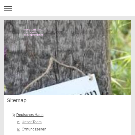
DEUTSCHES HAUS
UND KIOSK
ZUM SEETEUFEL
Sitemap
Deutsches Haus
Unser Team
Öffnungszeiten