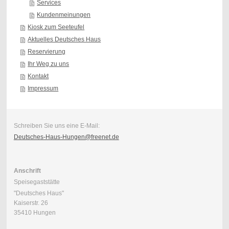
Services
Kundenmeinungen
Kiosk zum Seeteufel
Aktuelles Deutsches Haus
Reservierung
Ihr Weg zu uns
Kontakt
Impressum
Schreiben Sie uns eine E-Mail:
Deutsches-Haus-Hungen@freenet.de
Anschrift
Speisegaststätte
"Deutsches Haus"
Kaiserstr. 26
35410 Hungen